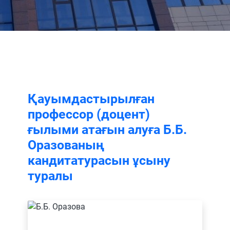
Қауымдастырылған
профессор (доцент)
ғылыми атағын алуға Б.Б.
Оразованың
кандитатурасын ұсыну
туралы