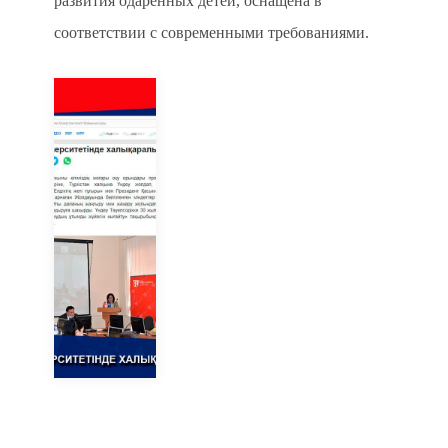
развития одаренных детей, оснащена в
соответствии с современными требованиями.