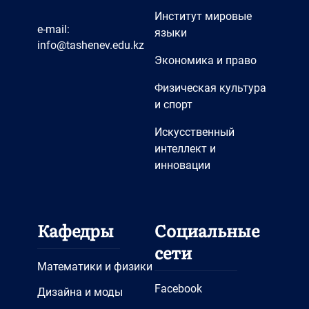
Институт мировые
e-mail:
языки
info@tashenev.edu.kz
Экономика и право
Физическая культура
и спорт
Искусственный
интеллект и
инновации
Кафедры
Социальные
сети
Математики и физики
Facebook
Дизайна и моды