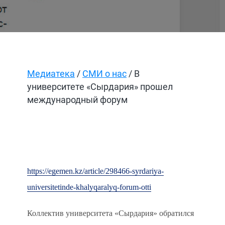
Медиатека
/
СМИ о нас
/ В
университете «Сырдария» прошел
международный форум
https://egemen.kz/article/298466-syrdariya-
universitetinde-khalyqaralyq-forum-otti
Коллектив университета «Сырдария» обратился