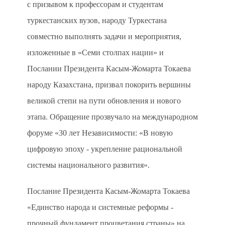
с призывом к профессорам и студентам
туркестанских вузов, народу Туркестана
совместно выполнять задачи и мероприятия,
изложенные в «Семи столпах нации» и
Послании Президента Касым-Жомарта Токаева
народу Казахстана, призвал покорить вершины
великой степи на пути обновления и нового
этапа. Обращение прозвучало на международном
форуме «30 лет Независимости: «В новую
цифровую эпоху - укрепление рациональной
системы национального развития».
Послание Президента Касым-Жомарта Токаева
«Единство народа и системные реформы -
прочный фундамент процветания страны» на