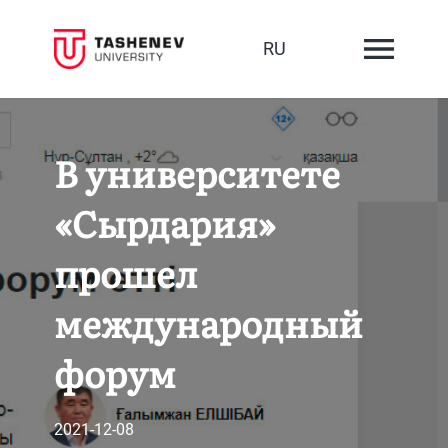
RU
В университете
«Сырдария»
прошел
международный
форум
2021-12-08