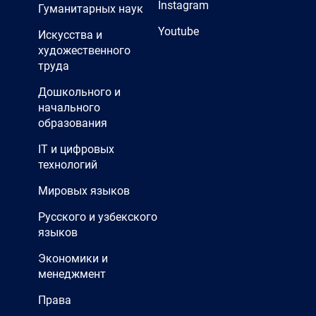
Instagram
Гуманитарных наук
Youtube
Искусства и
художественного
труда
Дошкольного и
начального
образования
IT и цифровых
технологий
Мировых языков
Русского и узбекского
языков
Экономики и
менеджмент
Права