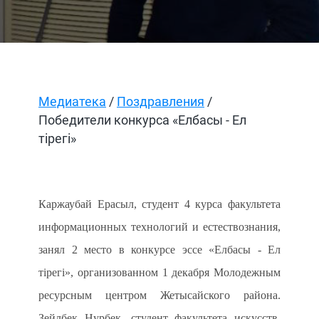
Медиатека
/
Поздравления
/
Победители конкурса «Елбасы - Ел
тірегі»
Каржаубай Ерасыл, студент 4 курса факультета
информационных технологий и естествознания,
занял 2 место в конкурсе эссе «Елбасы - Ел
тірегі», организованном 1 декабря Молодежным
ресурсным центром Жетысайского района.
Зейлбек Нурбек, студент факультета искусств,