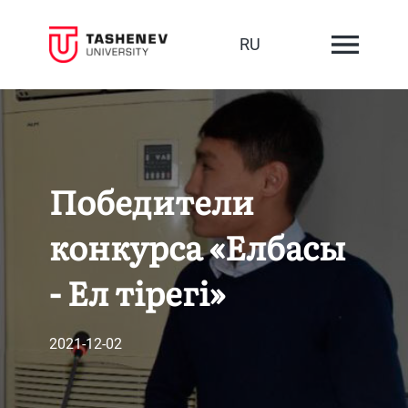
RU
Победители
конкурса «Елбасы
- Ел тірегі»
2021-12-02