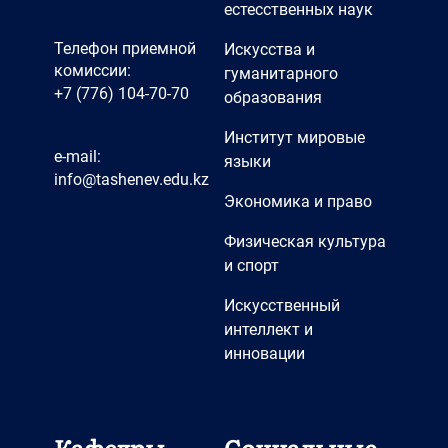
естесственных наук
Телефон приемной
Искусства и
комиссии:
гуманитарного
+7 (776) 104-70-70
образования
Институт мировые
e-mail:
языки
info@tashenev.edu.kz
Экономика и право
Физическая культура
и спорт
Искусственный
интеллект и
инновации
Кафедры
Социальные