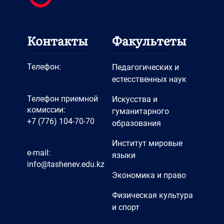
Контакты
Факультеты
Телефон:
Педагогических и
естесственных наук
Телефон приемной
Искусства и
комиссии:
гуманитарного
+7 (776) 104-70-70
образования
Институт мировые
e-mail:
языки
info@tashenev.edu.kz
Экономика и право
Физическая культура
и спорт