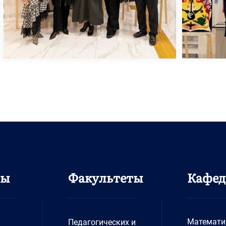
ты
Факультеты
Кафе
Математи
Педагогических и