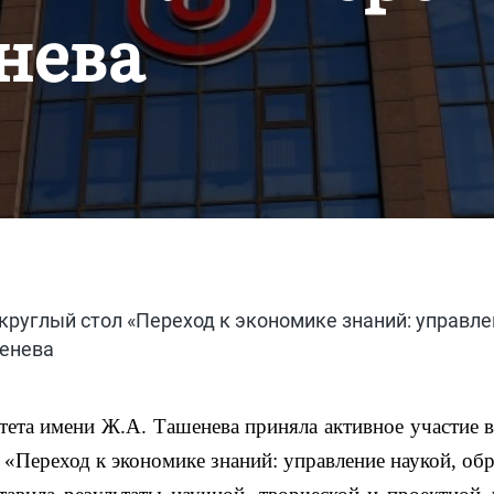
нева
руглый стол «Переход к экономике знаний: управле
шенева
ета имени Ж.А. Ташенева приняла активное участие 
«Переход к экономике знаний: управление наукой, об