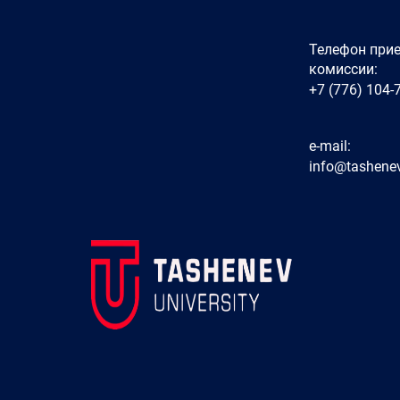
Телефон при
комиссии:
+7 (776) 104-
e-mail:
info@tashenev