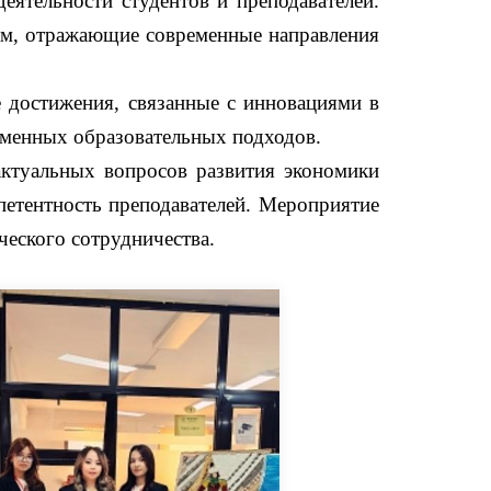
еятельности студентов и преподавателей.
там, отражающие современные направления
 достижения, связанные с инновациями в
еменных образовательных подходов.
актуальных вопросов развития экономики
петентность преподавателей. Мероприятие
ческого сотрудничества.