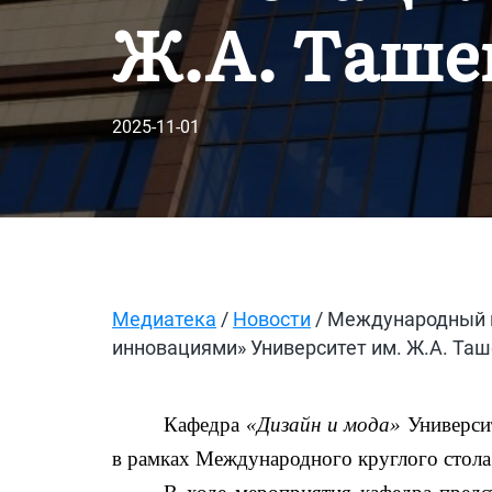
Ж.А. Таше
2025-11-01
Медиатека
/
Новости
/ Международный к
инновациями» Университет им. Ж.А. Та
Кафедра
«Дизайн и мода»
Университ
в рамках Международного круглого стола 