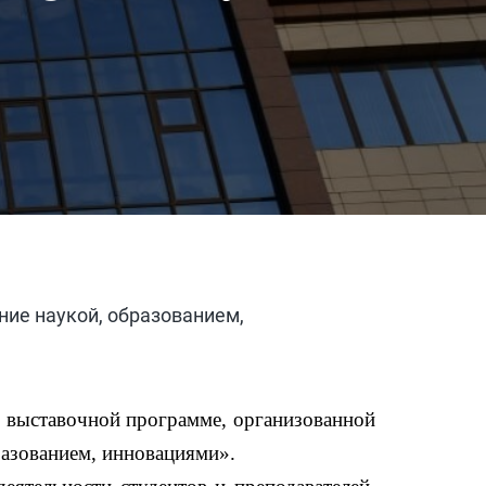
ние наукой, образованием,
в выставочной программе, организованной
разованием, инновациями».