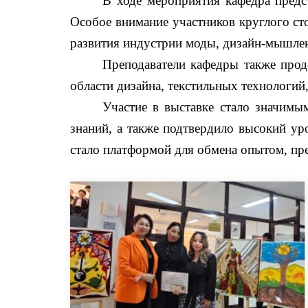
В ходе мероприятия кафедра предст
Особое внимание участников круглого ст
развития индустрии моды, дизайн-мышлен
Преподаватели кафедры также прод
области дизайна, текстильных технологи
Участие в выставке стало значим
знаний, а также подтвердило высокий ур
стало платформой для обмена опытом, пре