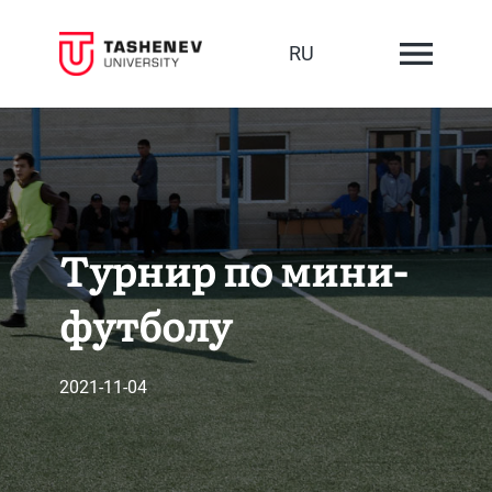
RU
Турнир по мини-
футболу
2021-11-04