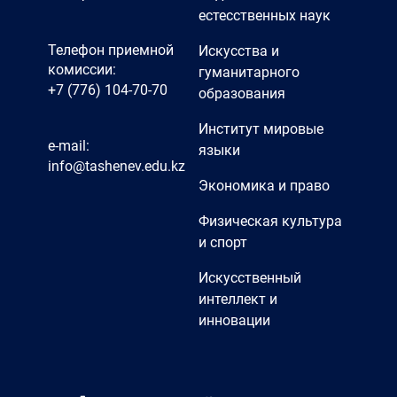
естесственных наук
Телефон приемной
Искусства и
комиссии:
гуманитарного
+7 (776) 104-70-70
образования
Институт мировые
e-mail:
языки
info@tashenev.edu.kz
Экономика и право
Физическая культура
и спорт
Искусственный
интеллект и
инновации