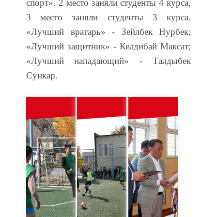
спорт». 2 место заняли студенты 4 курса,
3 место заняли студенты 3 курса.
«Лучший вратарь» - Зейлбек Нурбек;
«Лучший защитник» - Келдибай Максат;
«Лучший нападающий» - Талдыбек
Сункар.