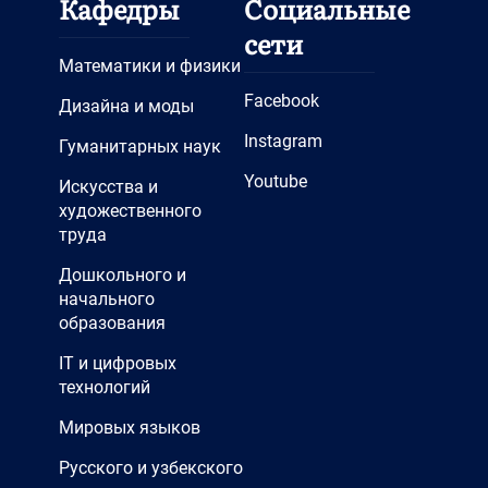
Кафедры
Социальные
сети
Математики и физики
Facebook
Дизайна и моды
Instagram
Гуманитарных наук
Youtube
Искусства и
художественного
труда
Дошкольного и
начального
образования
IT и цифровых
технологий
Мировых языков
Русского и узбекского