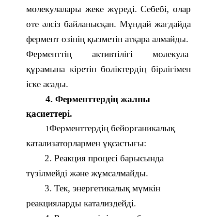
молекулалары жеке жүреді. Себебі, олар
өте әлсіз байланысқан. Мұндай жағдайда
фермент өзінің қызметін атқара алмайды.
Ферменттің активтілігі молекула
құрамына кіретін бөліктердің бірлігімен
іске асады.
4. Ферменттердің жалпы
қасиеттері.
Ферменттердің бейорганикалық
1
катализаторлармен ұқсастығы:
2. Реакция процесі барысында
түзілмейді және жұмсалмайды.
3
.
Тек, энергетикалық мүмкін
реакцияларды катализдейді
.