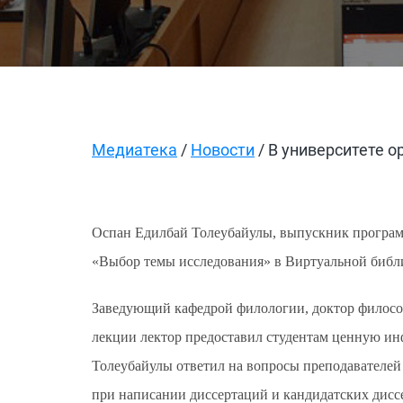
Медиатека
/
Новости
/ В университете о
Оспан Едилбай Толеубайулы, выпускник програм
«Выбор темы исследования» в Виртуальной библи
Заведующий кафедрой филологии, доктор философ
лекции лектор предоставил студентам ценную ин
Толеубайулы ответил на вопросы преподавателей 
при написании диссертаций и кандидатских дисс