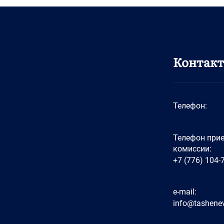
Контак
Телефон:
Телефон при
комиссии:
+7 (776) 104-
e-mail:
info@tashenev