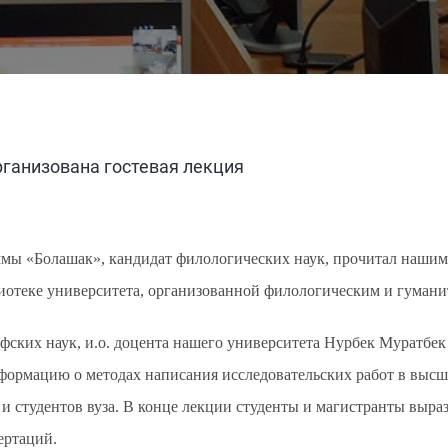
рганизована гостевая лекция
мы «Болашак», кандидат филологических наук, прочитал нашим 
отеке университета, организованной филологическим и гумани
ских наук, и.о. доцента нашего университета Нурбек Муратбек
формацию о методах написания исследовательских работ в высш
и студентов вуза.
В конце лекции студенты и магистранты выра
ертаций.