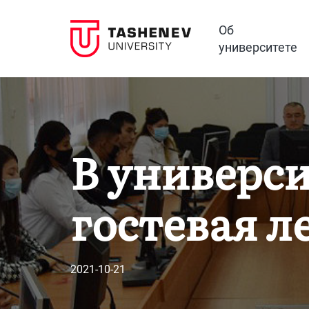
Об
университете
В универси
гостевая л
2021-10-21