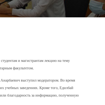
студентам и магистрантам лекцию на тему
тарным факультетом.
 Анарбаевич выступил модератором. Во время
их учебных заведениях. Кроме того, Едилбай
зили благодарность за информацию, полученную