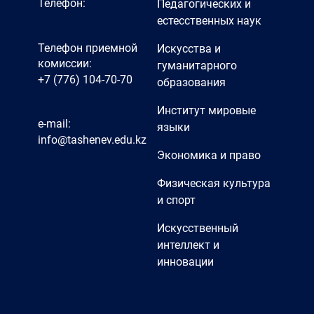
Телефон:
Педагогических и
естесственных наук
Телефон приемной
Искусства и
комиссии:
гуманитарного
+7 (776) 104-70-70
образования
Институт мировые
e-mail:
языки
info@tashenev.edu.kz
Экономика и право
Физическая культура
и спорт
Искусственный
интеллект и
инновации