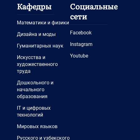
Кафедры
Социальные
сети
Математики и физики
Facebook
Дизайна и моды
Instagram
Гуманитарных наук
Youtube
Искусства и
художественного
труда
Дошкольного и
начального
образования
IT и цифровых
технологий
Мировых языков
Русского и узбекского