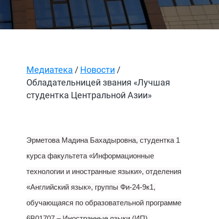
Медиатека
/
Новости
/
Обладательницей звания «Лучшая
студентка Центральной Азии»
Эрметова Мадина Бахадыровна, студентка 1
курса факультета «Информационные
технологии и иностранные языки», отделения
«Английский язык», группы Фи-24-9к1,
обучающаяся по образовательной программе
6В01707 – Иностранные языки (ИП).