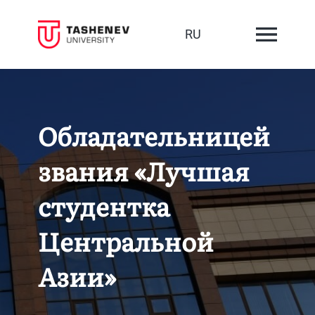
RU
Обладательницей
звания «Лучшая
студентка
Центральной
Азии»