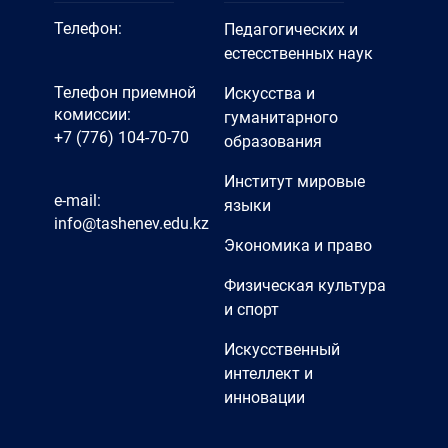
Телефон:
Педагогических и
естесственных наук
Телефон приемной
Искусства и
комиссии:
гуманитарного
+7 (776) 104-70-70
образования
Институт мировые
e-mail:
языки
info@tashenev.edu.kz
Экономика и право
Физическая культура
и спорт
Искусственный
интеллект и
инновации