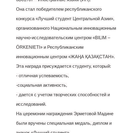
Она стал победителем республиканского
конкурса «Лучший студент Центральной Азии»,
организованного Национальным инновационным
научно-исследовательским центром «BILIM –
ÓRKENIETI» и Республиканским
инновационным центром «ЖАҢА ҚАЗАҚСТАН».
Эта награда присуждается студенту, который:
- отличная успеваемость,
-социальная активность,
- дается с учетом творческих способностей и
исследований.
На церемонии награждения Эрметовой Мадине
были вручены специальная медаль, диплом и
значок «Лучший студент».