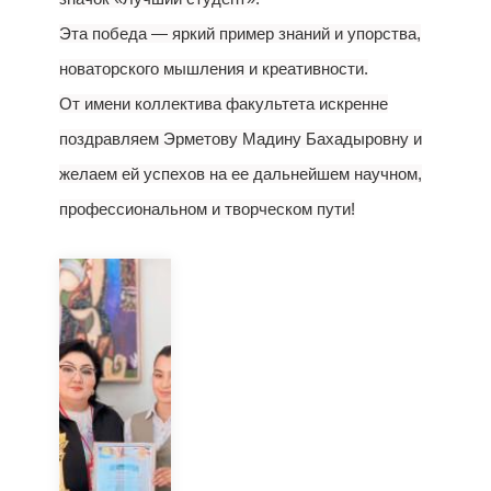
Эта победа — яркий пример знаний и упорства,
новаторского мышления и креативности.
От имени коллектива факультета искренне
поздравляем Эрметову Мадину Бахадыровну и
желаем ей успехов на ее дальнейшем научном,
профессиональном и творческом пути!