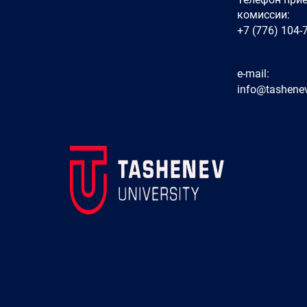
комиссии:
+7 (776) 104-
e-mail:
info@tashenev