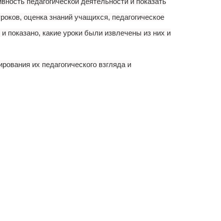
вность педагогической деятельности и показать
роков, оценка знаний учащихся, педагогическое
и показано, какие уроки были извлечены из них и
ования их педагогического взгляда и