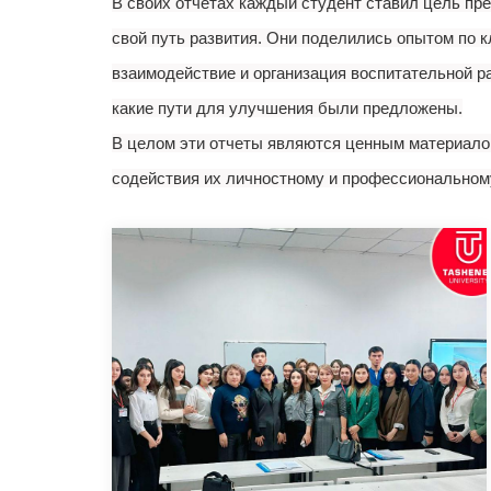
В своих отчетах каждый студент ставил цель пр
свой путь развития. Они поделились опытом по к
взаимодействие и организация воспитательной ра
какие пути для улучшения были предложены.
В целом эти отчеты являются ценным материало
содействия их личностному и профессиональному