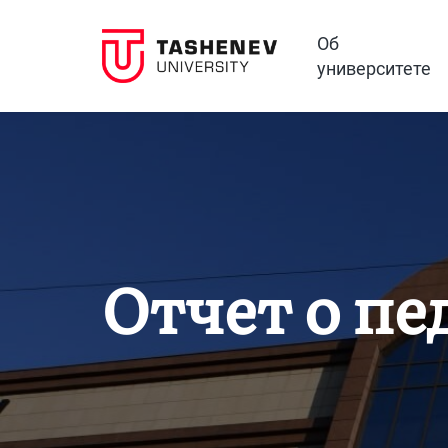
Об
университете
Отчет о пе