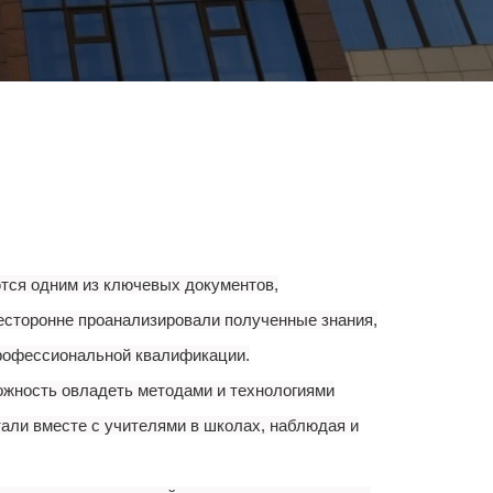
ются одним из ключевых документов,
сесторонне проанализировали полученные знания,
 профессиональной квалификации.
можность овладеть методами и технологиями
али вместе с учителями в школах, наблюдая и