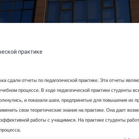
ческой практике
ыка сдали отчеты по педагогической практике. Эти отчеты явля
 учебном процессе. В ходе педагогической практики студенты в
столкнулись, и показали шаги, предпринятые для повышения их
именить свои теоретические знания на практике. Она дает воз
эффективной работы с учащимися. На практике студенты работ
процесса.