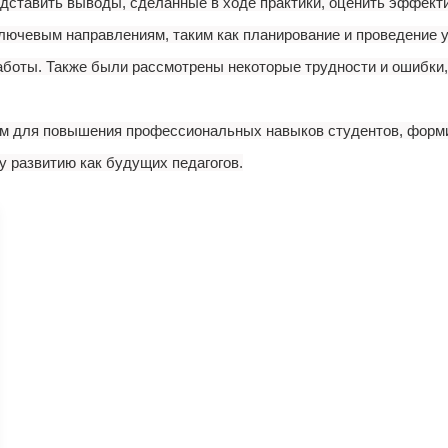
едставить выводы, сделанные в ходе практики, оценить эффекти
лючевым направлениям, таким как планирование и проведение у
боты. Также были рассмотрены некоторые трудности и ошибки, 
м для повышения профессиональных навыков студентов, формир
 развитию как будущих педагогов.