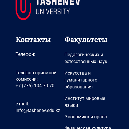
Контакты
Факультеты
Телефон:
Педагогических и
естесственных наук
Телефон приемной
Искусства и
комиссии:
гуманитарного
+7 (776) 104-70-70
образования
Институт мировые
e-mail:
языки
info@tashenev.edu.kz
Экономика и право
Физическая культура