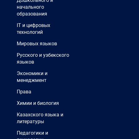
Дошкольного и
начального
образования
IT и цифровых
технологий
Мировых языков
Русского и узбекского
языков
Экономики и
менеджмент
Права
Химии и биология
Казахского языка и
литературы
Педагогики и