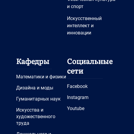
и спорт
Искусственный
интеллект и
инновации
Кафедры
Социальные
сети
Математики и физики
Facebook
Дизайна и моды
Instagram
Гуманитарных наук
Youtube
Искусства и
художественного
труда