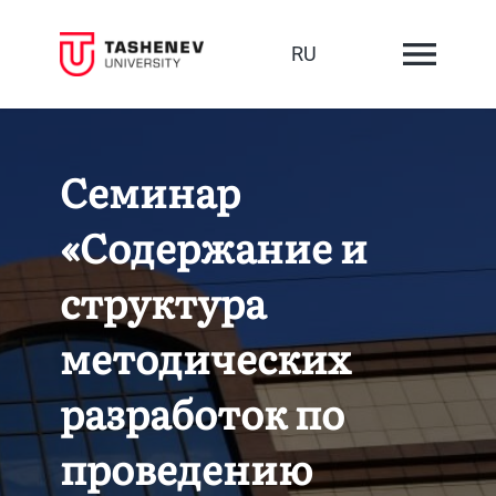
RU
Семинар
«Содержание и
структура
методических
разработок по
проведению