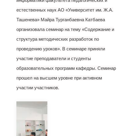
информатики факультета педагогических и
естественных наук АО «Университет им. Ж.А.
Ташенева» Майра Турганбаевна Катбаева
организовала семинар на тему «Содержание и
структура методических разработок по
проведению уроков». В семинаре приняли
участие преподаватели и студенты
образовательных программ кафедры. Семинар
прошел на высшем уровне при активном
участии участников.