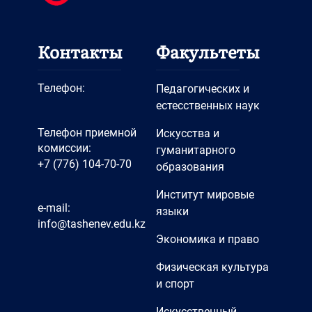
Контакты
Факультеты
Телефон:
Педагогических и
естесственных наук
Телефон приемной
Искусства и
комиссии:
гуманитарного
+7 (776) 104-70-70
образования
Институт мировые
e-mail:
языки
info@tashenev.edu.kz
Экономика и право
Физическая культура
и спорт
Искусственный