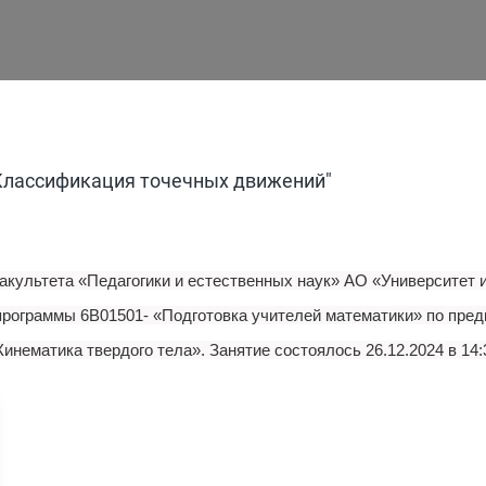
Классификация точечных движений"
ультета «Педагогики и естественных наук» АО «Университет им
 программы 6В01501- «Подготовка учителей математики» по пре
инематика твердого тела». Занятие состоялось 26.12.2024 в 14:30