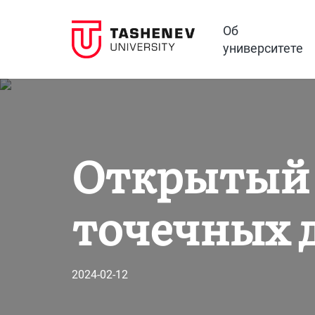
Об
университете
Открытый 
точечных 
2024-02-12