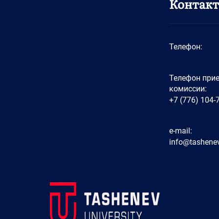
Контак
Телефон:
Телефон при
комиссии:
+7 (776) 104-
e-mail:
info@tashenev