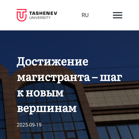
RU
Достижение
магистранта – шаг
к новым
вершинам
2025-09-19