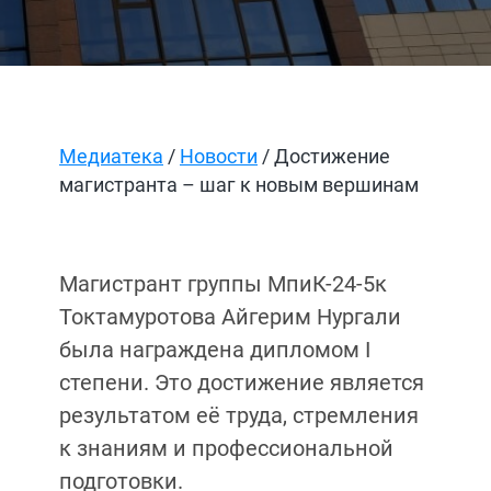
Медиатека
/
Новости
/ Достижение
магистранта – шаг к новым вершинам
Магистрант группы МпиК-24-5к
Токтамуротова Айгерим Нургали
была награждена дипломом I
степени. Это достижение является
результатом её труда, стремления
к знаниям и профессиональной
подготовки.