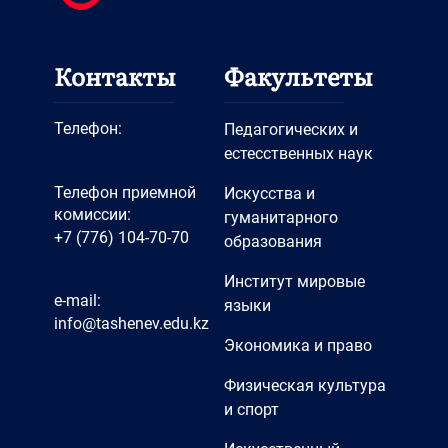
Контакты
Факультеты
Телефон:
Педагогических и
естесственных наук
Телефон приемной
Искусства и
комиссии:
гуманитарного
+7 (776) 104-70-70
образования
Институт мировые
e-mail:
языки
info@tashenev.edu.kz
Экономика и право
Физическая культура
и спорт