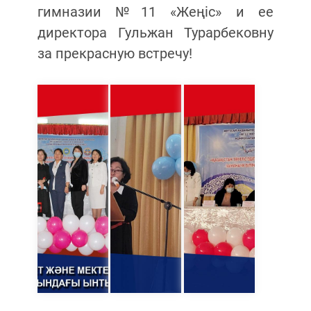
гимназии №11 «Жеңіс» и ее
директора Гульжан Турарбековну
за прекрасную встречу!