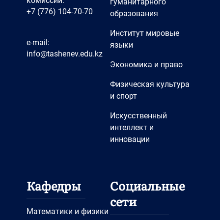
комиссии:
гуманитарного
+7 (776) 104-70-70
образования
Институт мировые
e-mail:
языки
info@tashenev.edu.kz
Экономика и право
Физическая культура
и спорт
Искусственный
интеллект и
инновации
Кафедры
Социальные
сети
Математики и физики