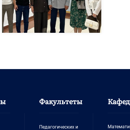
ты
Факультеты
Кафе
Математи
Педагогических и