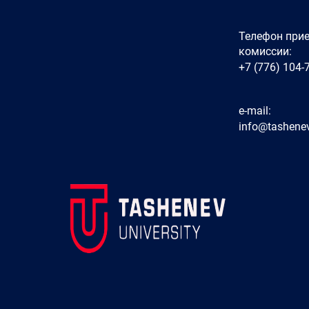
Телефон при
комиссии:
+7 (776) 104-
e-mail:
info@tashenev