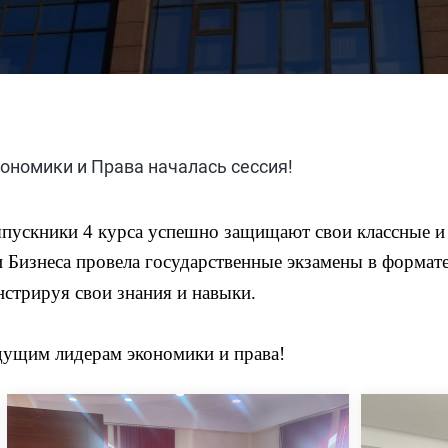
ономики и Права началась сессия!
пускники 4 курса успешно защищают свои классные и
изнеса провела государственные экзамены в формате
нстрируя свои знания и навыки.
дущим лидерам экономики и права!