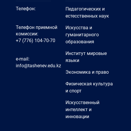
Телефон:
Педагогических и
естесственных наук
Телефон приемной
Искусства и
комиссии:
гуманитарного
+7 (776) 104-70-70
образования
Институт мировые
e-mail:
языки
info@tashenev.edu.kz
Экономика и право
Физическая культура
и спорт
Искусственный
интеллект и
инновации