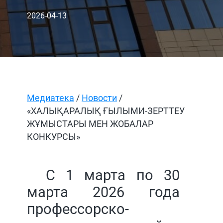
2026-04-13
Медиатека
/
Новости
/
«ХАЛЫҚАРАЛЫҚ ҒЫЛЫМИ-ЗЕРТТЕУ
ЖҰМЫСТАРЫ МЕН ЖОБАЛАР
КОНКУРСЫ»
С 1
марта
по 30
марта
2026 года
профессорско-