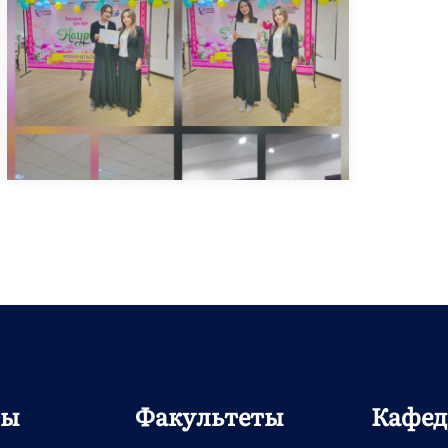
ты
Факультеты
Кафе