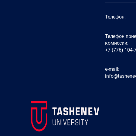
Телефон:
Телефон при
комиссии:
+7 (776) 104-
e-mail:
info@tashenev