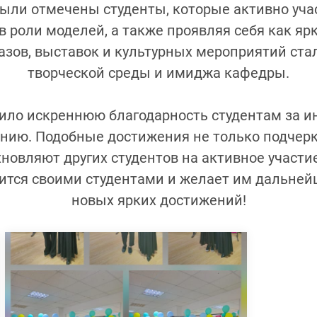
ыли отмечены студенты, которые активно учас
 роли моделей, а также проявляя себя как ярк
азов, выставок и культурных мероприятий ст
творческой среды и имиджа кафедры.
ло искреннюю благодарность студентам за ин
нию. Подобные достижения не только подчерк
новляют других студентов на активное участи
ится своими студентами и желает им дальнейш
новых ярких достижений!