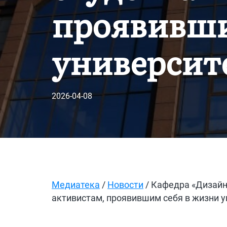
проявивши
университ
2026-04-08
Медиатека
/
Новости
/ Кафедра «Дизайн
активистам, проявившим себя в жизни у