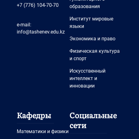
+7 (776) 104-70-70
образования
Институт мировые
e-mail:
языки
info@tashenev.edu.kz
Экономика и право
Физическая культура
и спорт
Искусственный
интеллект и
инновации
Кафедры
Социальные
сети
Математики и физики