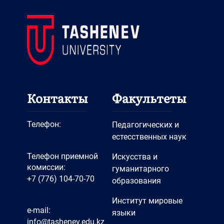
Контакты
Факультеты
Телефон:
Педагогических и
естесственных наук
Телефон приемной
Искусства и
комиссии:
гуманитарного
+7 (776) 104-70-70
образования
Институт мировые
e-mail:
языки
info@tashenev.edu.kz