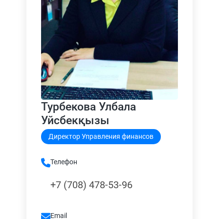
Турбекова Улбала
Уйсбекқызы
Директор Управления финансов
Телефон
+7 (708) 478-53-96
Email