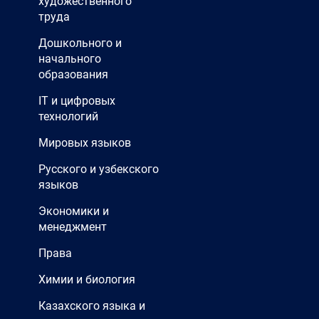
художественного
труда
Дошкольного и
начального
образования
IT и цифровых
технологий
Мировых языков
Русского и узбекского
языков
Экономики и
менеджмент
Права
Химии и биология
Казахского языка и