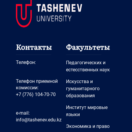
Контакты
Факультеты
Телефон:
Педагогических и
естесственных наук
Телефон приемной
Искусства и
комиссии:
гуманитарного
+7 (776) 104-70-70
образования
Институт мировые
e-mail:
языки
info@tashenev.edu.kz
Экономика и право